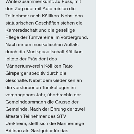
Winterzusammenkunft. Zu Fuss, mit 
den Zug oder mit Auto reisten die 
Teilnehmer nach Kölliken. Nebst den 
statuarischen Geschäften stehen die 
Kameradschaft und die gesellige 
Pflege der Turnvereine im Vordergrund. 
Nach einem musikalischen Auftakt 
durch die Musikgesellschaft Kölliken 
leitete der Präsident des 
Männerturnverein Kölliken Räto 
Girsperger speditiv durch die 
Geschäfte. Nebst dem Gedenken an 
die verstorbenen Turnkollegen im 
vergangenem Jahr, überbrachte der 
Gemeindeammann die Grüsse der 
Gemeinde. Nach der Ehrung der zwei 
ältesten Teilnehmer des STV 
Uerkheim, stellt sich die Männerriege 
Brittnau als Gastgeber für das 