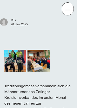
MTV
20. Jan. 2025
Traditionsgemäss versammeln sich die 
Männerturner des Zofinger 
Kreisturnverbandes im ersten Monat 
des neuen Jahres zur 