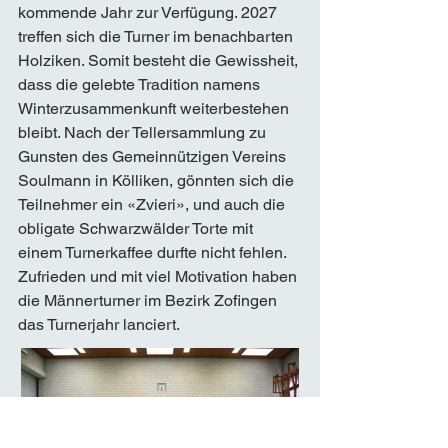
kommende Jahr zur Verfügung. 2027 
treffen sich die Turner im benachbarten 
Holziken. Somit besteht die Gewissheit, 
dass die gelebte Tradition namens 
Winterzusammenkunft weiterbestehen 
bleibt. Nach der Tellersammlung zu 
Gunsten des Gemeinnützigen Vereins 
Soulmann in Kölliken, gönnten sich die 
Teilnehmer ein «Zvieri», und auch die 
obligate Schwarzwälder Torte mit 
einem Turnerkaffee durfte nicht fehlen. 
Zufrieden und mit viel Motivation haben 
die Männerturner im Bezirk Zofingen 
das Turnerjahr lanciert.