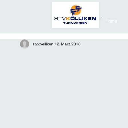
Home
stvkoelliken
12. März 2018