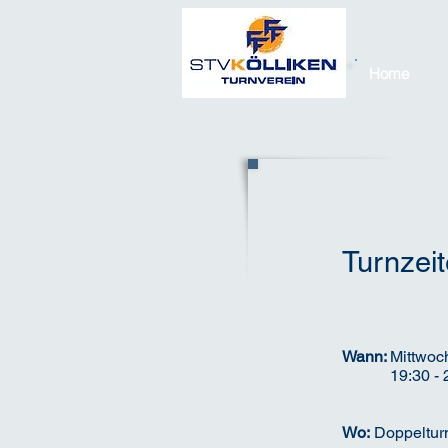
Home
Turnzei
Wann:
Mittwoc
19:30 - 
Wo:
Doppelturn