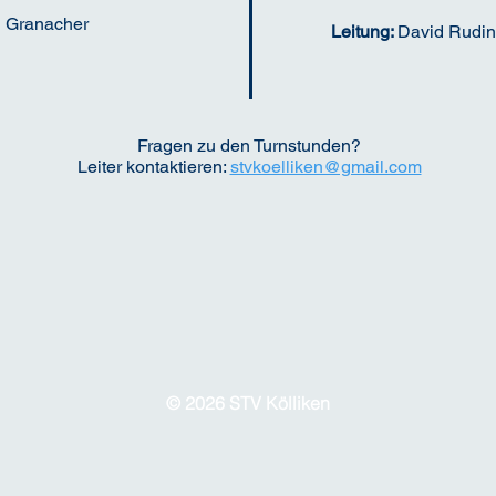
 Granacher
Leitung:
David Rudin
Fragen zu den Turnstunden?
Leiter kontaktieren:
stvkoelliken@gmail.com
© 2026 STV Kölliken