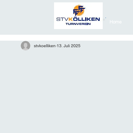
Home
stvkoelliken
13. Juli 2025