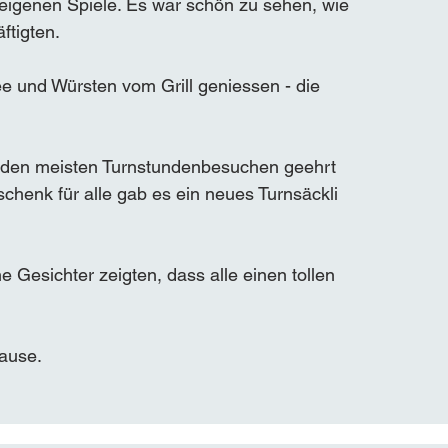
eigenen Spiele. Es war schön zu sehen, wie 
ftigten.
e und Würsten vom Grill geniessen - die 
 den meisten Turnstundenbesuchen geehrt 
enk für alle gab es ein neues Turnsäckli 
 Gesichter zeigten, dass alle einen tollen 
ause.