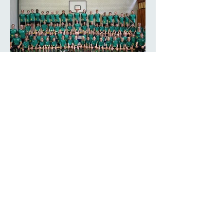
Abschlusshock Jugi 2026
Impressum
Datenschutz