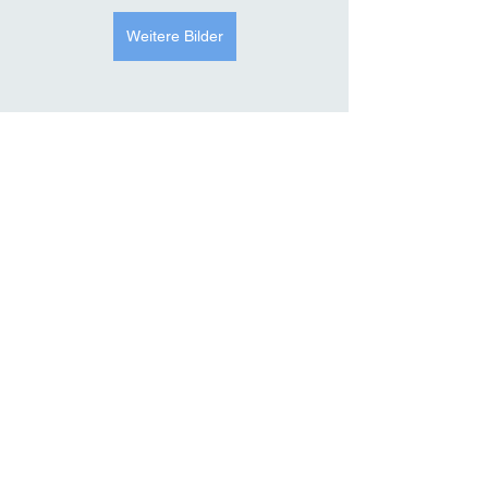
Weitere Bilder
Abschlusshock Jugi 2026