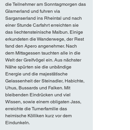
die Teilnehmer am Sonntagmorgen das 
Glarnerland und fuhren via 
Sarganserland ins Rheintal und nach 
einer Stunde Carfahrt erreichten sie 
das liechtensteinische Malbun. Einige 
erkundeten die Wanderwege, der Rest 
fand den Apero angenehmer. Nach 
dem Mittagessen tauchten alle in die 
Welt der Greifvögel ein. Aus nächster 
Nähe spürten sie die unbändige 
Energie und die majestätische 
Gelassenheit der Steinadler, Habichte, 
Uhus, Bussards und Falken. Mit 
bleibenden Eindrücken und viel 
Wissen, sowie einem obligaten Jass, 
erreichte die Turnerfamilie das 
heimische Kölliken kurz vor dem 
Eindunkeln.