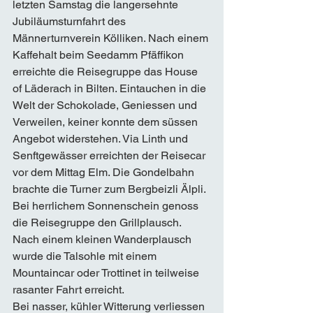
letzten Samstag die langersehnte 
Jubiläumsturnfahrt des 
Männerturnverein Kölliken. Nach einem 
Kaffehalt beim Seedamm Pfäffikon 
erreichte die Reisegruppe das House 
of Läderach in Bilten. Eintauchen in die 
Welt der Schokolade, Geniessen und 
Verweilen, keiner konnte dem süssen 
Angebot widerstehen. Via Linth und 
Senftgewässer erreichten der Reisecar 
vor dem Mittag Elm. Die Gondelbahn 
brachte die Turner zum Bergbeizli Älpli. 
Bei herrlichem Sonnenschein genoss 
die Reisegruppe den Grillplausch. 
Nach einem kleinen Wanderplausch 
wurde die Talsohle mit einem 
Mountaincar oder Trottinet in teilweise 
rasanter Fahrt erreicht. 
Bei nasser, kühler Witterung verliessen 