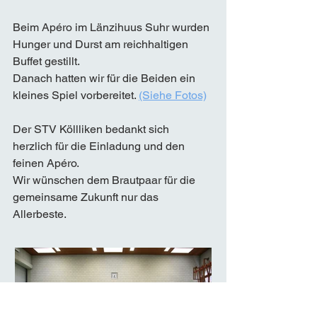
Beim Apéro im Länzihuus Suhr wurden 
Hunger und Durst am reichhaltigen 
Buffet gestillt. 
Danach hatten wir für die Beiden ein 
kleines Spiel vorbereitet. 
(Siehe Fotos)
Der STV Köllliken bedankt sich 
herzlich für die Einladung und den 
feinen Apéro. 
Wir wünschen dem Brautpaar für die 
gemeinsame Zukunft nur das 
Allerbeste. 