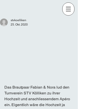
stvkoelliken
25. Okt. 2020
Das Brautpaar Fabian & Nora lud den 
Turnverein STV Kölliken zu ihrer 
Hochzeit und anschliessendem Apéro 
ein. Eigentlich wäre die Hochzeit ja 