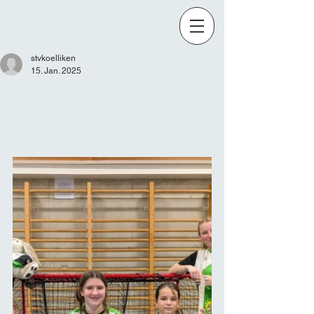
stvkoelliken
15. Jan. 2025