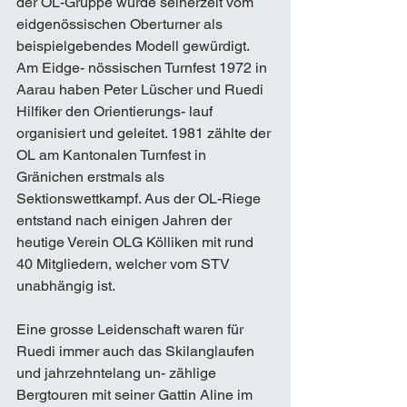
der OL-Gruppe wurde seinerzeit vom 
eidgenössischen Oberturner als 
beispielgebendes Modell gewürdigt. 
Am Eidge- nössischen Turnfest 1972 in 
Aarau haben Peter Lüscher und Ruedi 
Hilfiker den Orientierungs- lauf 
organisiert und geleitet. 1981 zählte der 
OL am Kantonalen Turnfest in 
Gränichen erstmals als 
Sektionswettkampf. Aus der OL-Riege 
entstand nach einigen Jahren der 
heutige Verein OLG Kölliken mit rund 
40 Mitgliedern, welcher vom STV 
unabhängig ist. 
Eine grosse Leidenschaft waren für 
Ruedi immer auch das Skilanglaufen 
und jahrzehntelang un- zählige 
Bergtouren mit seiner Gattin Aline im 