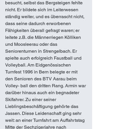
besucht, selbst das Bergsteigen fehlte 
nicht. Er bildete sich im Leiterwesen 
ständig weiter, und es überrascht nicht, 
dass seine dadurch erworbenen 
Fähigkeiten überall gefragt waren; er 
leitete z.B. die Männerriegen Kölliken 
und Moosleerau oder das 
Seniorenturnen in Strengelbach. Er 
spielte auch erfolgreich Faustball und 
Volleyball. Am Eidgenössischen 
Turnfest 1996 in Bern belegte er mit 
den Senioren des BTV Aarau beim 
Volley- ball den dritten Rang. Armin war 
darüber hinaus auch ein begnadeter 
Skifahrer. Zu einer seiner 
Lieblingsbeschäftigung gehörte das 
Jassen. Diese Leidenschaft ging sehr 
weit: an einer Turnfahrt am Auffahrtstag 
Mitte der Sechzigerjahre nach 