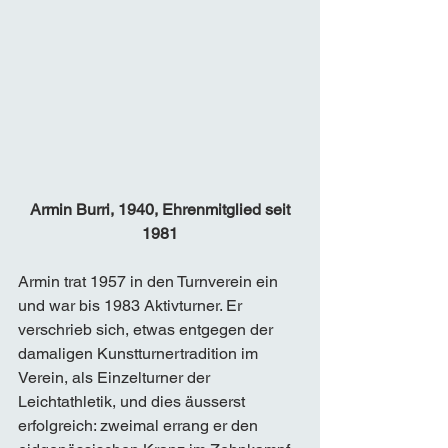
Armin Burri, 1940, Ehrenmitglied seit 
1981
Armin trat 1957 in den Turnverein ein 
und war bis 1983 Aktivturner. Er 
verschrieb sich, etwas entgegen der 
damaligen Kunstturnertradition im 
Verein, als Einzelturner der 
Leichtathletik, und dies äusserst 
erfolgreich: zweimal errang er den 