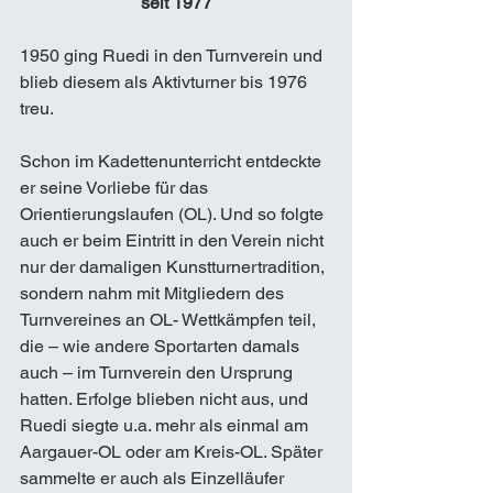
seit 1977
1950 ging Ruedi in den Turnverein und 
blieb diesem als Aktivturner bis 1976 
treu. 
Schon im Kadettenunterricht entdeckte 
er seine Vorliebe für das 
Orientierungslaufen (OL). Und so folgte 
auch er beim Eintritt in den Verein nicht 
nur der damaligen Kunstturnertradition, 
sondern nahm mit Mitgliedern des 
Turnvereines an OL- Wettkämpfen teil, 
die – wie andere Sportarten damals 
auch – im Turnverein den Ursprung 
hatten. Erfolge blieben nicht aus, und 
Ruedi siegte u.a. mehr als einmal am 
Aargauer-OL oder am Kreis-OL. Später 
sammelte er auch als Einzelläufer 