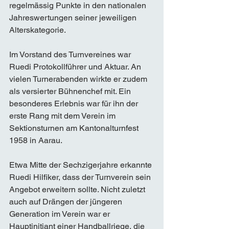
regelmässig Punkte in den nationalen 
Jahreswertungen seiner jeweiligen 
Alterskategorie. 
Im Vorstand des Turnvereines war 
Ruedi Protokollführer und Aktuar. An 
vielen Turnerabenden wirkte er zudem 
als versierter Bühnenchef mit. Ein 
besonderes Erlebnis war für ihn der 
erste Rang mit dem Verein im 
Sektionsturnen am Kantonalturnfest 
1958 in Aarau. 
Etwa Mitte der Sechzigerjahre erkannte 
Ruedi Hilfiker, dass der Turnverein sein 
Angebot erweitern sollte. Nicht zuletzt 
auch auf Drängen der jüngeren 
Generation im Verein war er 
Hauptinitiant einer Handballriege, die 