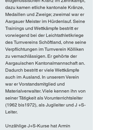
eidgenössischen Kranz im Zehnkampf, 
dazu kamen etliche kantonale Kränze, 
Medaillen und Zweige; zweimal war er 
Aargauer Meister im Hürdenlauf. Seine 
Trainings und Wettkämpfe bestritt er 
vorwiegend bei der Leichtathletikriege 
des Turnvereins Schöftland, ohne seine 
Verpflichtungen im Turnverein Kölliken 
zu vernachlässigen. Er gehörte der 
Aargauischen Kantonalmannschaft an. 
Dadurch bestritt er viele Wettkämpfe 
auch im Ausland. In unserem Verein 
war er Vorstandsmitglied und 
Materialverwalter. Viele kennen ihn von 
seiner Tätigkeit als Vorunterrichtsleiter 
(1962 bis1972), als Jugileiter und J +S-
Leiter. 
Unzählige J+S-Kurse hat Armin 