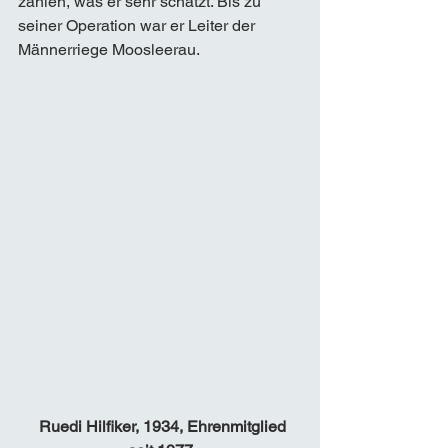
zählen, was er sehr schätzt. Bis zu 
seiner Operation war er Leiter der 
Männerriege Moosleerau. 
Ruedi Hilfiker, 1934, Ehrenmitglied 