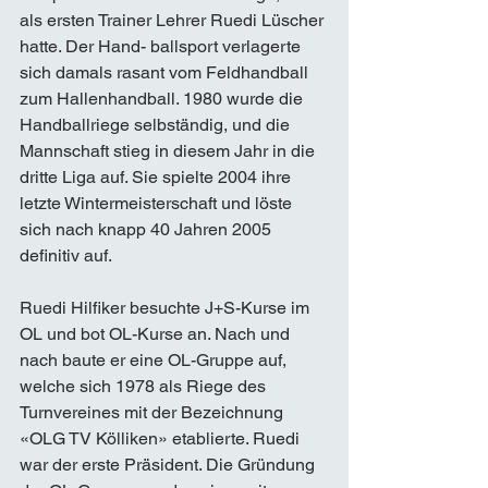
als ersten Trainer Lehrer Ruedi Lüscher 
hatte. Der Hand- ballsport verlagerte 
sich damals rasant vom Feldhandball 
zum Hallenhandball. 1980 wurde die 
Handballriege selbständig, und die 
Mannschaft stieg in diesem Jahr in die 
dritte Liga auf. Sie spielte 2004 ihre 
letzte Wintermeisterschaft und löste 
sich nach knapp 40 Jahren 2005 
definitiv auf. 
Ruedi Hilfiker besuchte J+S-Kurse im 
OL und bot OL-Kurse an. Nach und 
nach baute er eine OL-Gruppe auf, 
welche sich 1978 als Riege des 
Turnvereines mit der Bezeichnung 
«OLG TV Kölliken» etablierte. Ruedi 
war der erste Präsident. Die Gründung 