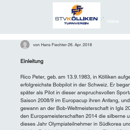
Home
von Hans Fiechter
26. Apr. 2018
Einleitung
Rico Peter, geb. am 13.9.1983, in Kölliken aufg
erfolgreichste Bobpilot in der Schweiz. Er beg
später als Pilot in dieser anspruchsvollen Sport
Saison 2008/9 im Europacup ihren Anfang, und 
gewann an der Bob-Weltmeisterschaft in Igls 2
den Europameisterschaften 2014 die silberne 
dieses Jahr Olympiateilnehmer in Südkorea und 