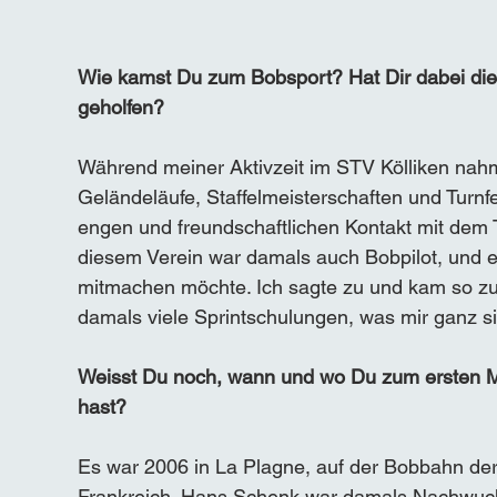
Wie kamst Du zum Bobsport? Hat Dir dabei die 
geholfen? 
Während meiner Aktivzeit im STV Kölliken nahm
Geländeläufe, Staffelmeisterschaften und Turnfe
engen und freundschaftlichen Kontakt mit dem 
diesem Verein war damals auch Bobpilot, und er
mitmachen möchte. Ich sagte zu und kam so zu
damals viele Sprintschulungen, was mir ganz si
Weisst Du noch, wann und wo Du zum ersten M
hast?
Es war 2006 in La Plagne, auf der Bobbahn der 
Frankreich. Hans Schenk war damals Nachwuch