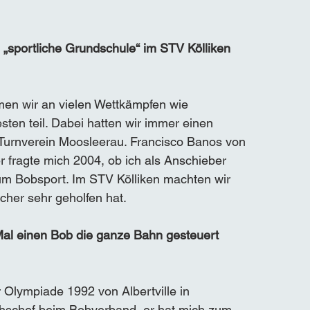
„sportliche Grundschule“ im STV Kölliken 
en wir an vielen Wettkämpfen wie 
sten teil. Dabei hatten wir immer einen 
Turnverein Moosleerau. Francisco Banos von 
 fragte mich 2004, ob ich als Anschieber 
m Bobsport. Im STV Kölliken machten wir 
cher sehr geholfen hat.
al einen Bob die ganze Bahn gesteuert 
Olympiade 1992 von Albertville in 
schef beim Bobverband, er hat mich zum 