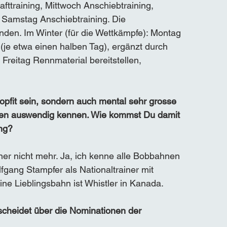
fttraining, Mittwoch Anschiebtraining, 
g, Samstag Anschiebtraining. Die 
unden. Im Winter (für die Wettkämpfe): Montag 
(je etwa einen halben Tag), ergänzt durch 
 Freitag Rennmaterial bereitstellen, 
opfit sein, sondern auch mental sehr grosse 
nen auswendig kennen. Wie kommst Du damit 
ng? 
ner nicht mehr. Ja, ich kenne alle Bobbahnen 
gang Stampfer als Nationaltrainer mit 
ne Lieblingsbahn ist Whistler in Kanada.
cheidet über die Nominationen der 