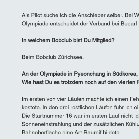
Als Pilot suche ich die Anschieber selber. Bei W
Olympiade entscheidet der Verband bei Bedarf
In welchem Bobclub bist Du Mitglied? 
Beim Bobclub Zürichsee.
An der Olympiade in Pyeonchang in Südkorea, wa
Wie hast Du es trotzdem noch auf den vierten P
Im ersten von vier Läufen machte ich einen Feh
kostete. In den drei restlichen Läufen fuhr ich e
Die Startnummer 16 war im ersten Lauf nicht i
Sonneneinstrahlung und der zusätzlichen Kühlun
Bahnoberfläche eine Art Raureif bildete.