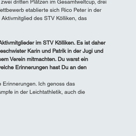
 zwei dritten Plätzen im Gesamtweltcup, drei 
ttbewerb etablierte sich Rico Peter in der 
 Aktivmitglied des STV Kölliken, das 
ktivmitglieder im STV Kölliken. Es ist daher 
schwister Karin und Patrik in der Jugi und 
esem Verein mitmachten. Du warst ein 
nd welche Erinnerungen hast Du an den 
ne Erinnerungen. Ich genoss das 
fe in der Leichtathletik, auch die 