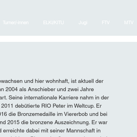
Turner/-innen
ELKI/KITU
Jugi
FTV
MTV
ewachsen und hier wohnhaft, ist aktuell der 
ann 2004 als Anschieber und zwei Jahre 
art. Seine internationale Karriere nahm in der 
2011 debütierte RIO Peter im Weltcup. Er 
016 die Bronzemedaille im Viererbob und bei 
und 2015 die bronzene Auszeichnung. Er war 
erreichte dabei mit seiner Mannschaft in 