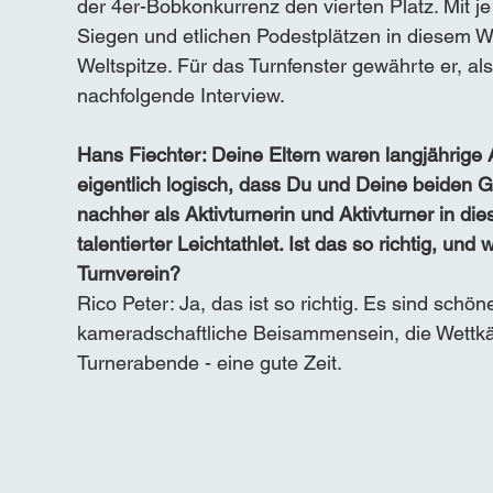
der 4er-Bobkonkurrenz den vierten Platz. Mit je
Siegen und etlichen Podestplätzen in diesem We
Weltspitze. Für das Turnfenster gewährte er, als
nachfolgende Interview. 
Hans Fiechter: Deine Eltern waren langjährige A
eigentlich logisch, dass Du und Deine beiden Ge
nachher als Aktivturnerin und Aktivturner in di
talentierter Leichtathlet. Ist das so richtig, u
Turnverein? 
Rico Peter: Ja, das ist so richtig. Es sind schö
kameradschaftliche Beisammensein, die Wettkämp
Turnerabende - eine gute Zeit.