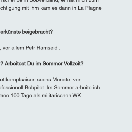
ichtigung mit ihm kam es dann in La Plagne 
uerkünste beigebracht?
 vor allem Petr Ramseidl.
l? Arbeitest Du im Sommer Vollzeit?
Wettkampfsaison sechs Monate, von 
ofessionell Bobpilot. Im Sommer arbeite ich 
Armee 100 Tage als militärischen WK 