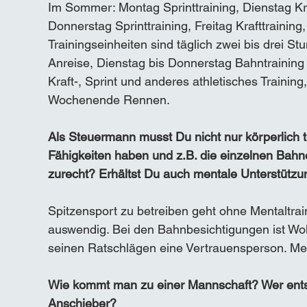
Im Sommer: Montag Sprinttraining, Dienstag Kra
Donnerstag Sprinttraining, Freitag Krafttrainin
Trainingseinheiten sind täglich zwei bis drei St
Anreise, Dienstag bis Donnerstag Bahntraining 
Kraft-, Sprint und anderes athletisches Training,
Wochenende Rennen.
Als Steuermann musst Du nicht nur körperlich t
Fähigkeiten haben und z.B. die einzelnen Bah
zurecht? Erhältst Du auch mentale Unterstützu
Spitzensport zu betreiben geht ohne Mentaltrai
auswendig. Bei den Bahnbesichtigungen ist Wolf
seinen Ratschlägen eine Vertrauensperson. Mei
Wie kommt man zu einer Mannschaft? Wer ents
Anschieber?